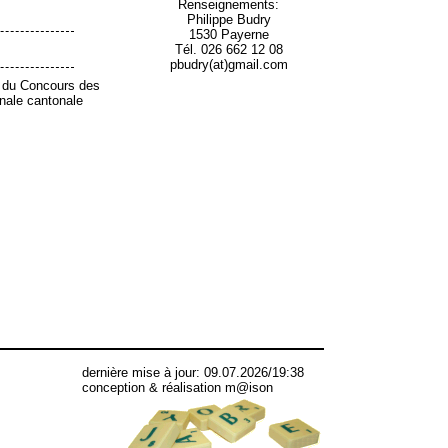
Renseignements:
Philippe Budry
1530 Payerne
Tél. 026 662 12 08
pbudry(at)gmail.com
e du Concours des
Finale cantonale
dernière mise à jour: 09.07.2026/19:38
conception & réalisation m@ison