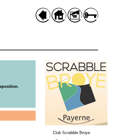
sposition.
Club Scrabble Broye