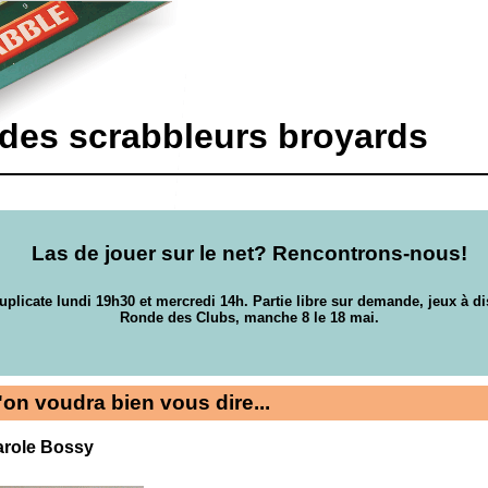
 des scrabbleurs broyards
Las de jouer sur le net? Rencontrons-nous!
uplicate lundi 19h30 et mercredi 14h. Partie libre sur demande, jeux à di
Ronde des Clubs, manche 8 le 18 mai.
'on voudra bien vous dire...
arole Bossy